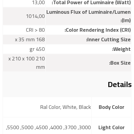
13,00
Total Power of Luminaire (Watt):
Luminous Flux of Luminaire/Lumen
1014,00
(lm):
CRI > 80
Color Rendering Index (CRI):
168 x 35 mm
Inner Cutting Size:
450 gr
Weight:
210 x 210 x 100
Box Size:
mm
Details
Ral Color, White, Black
Body Color
3000, 3700, 4000, 4500, 5000, 5500,
Light Color