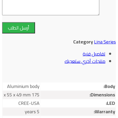
Category
Lina Series
تفاصيل فنية
منتجات آخري ستعجبك
Aluminium body
Body:
175 x 55 x 49 mm
Dimensions:
CREE-USA
LED:
5 years
Warranty: