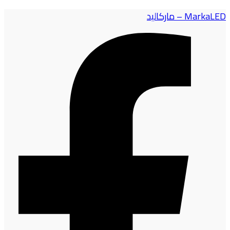
MarkaLED – ماركاليد