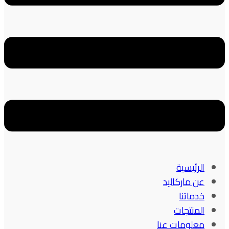
الرئيسية
عن ماركاليد
خدماتنا
المنتجات
معلومات عنا