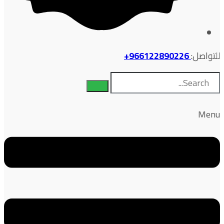
للتواصل:
966122890226+
Menu