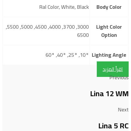
Ral Color, White, Black
Body Color
3000, 3700, 4000, 4500, 5000, 5500,
Light Color
6500
Option
10°, 25°, 40°, 60°
Lighting Angle
اقرأ المزيد
Previous
Lina 12 WM
Next
Lina 5 RC