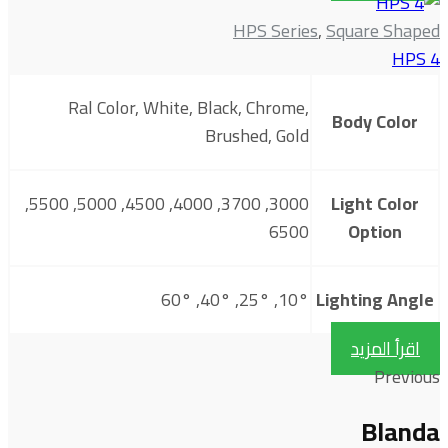
HPS Series
,
Square Shaped
HPS 4
Ral Color, White, Black, Chrome,
Body Color
Brushed, Gold
3000, 3700, 4000, 4500, 5000, 5500,
Light Color
6500
Option
10°, 25°, 40°, 60°
Lighting Angle
اقرأ المزيد
Previous
Blanda