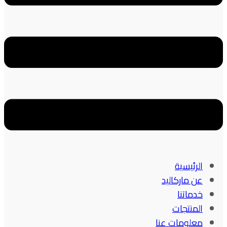
الرئيسية
عن ماركاليد
خدماتنا
المنتجات
معلومات عنا