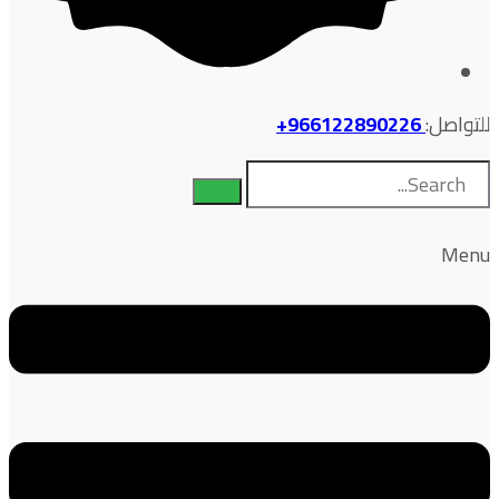
للتواصل:
966122890226+
Menu