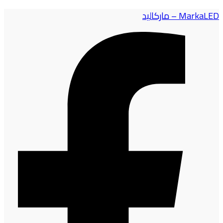
MarkaLED – ماركاليد