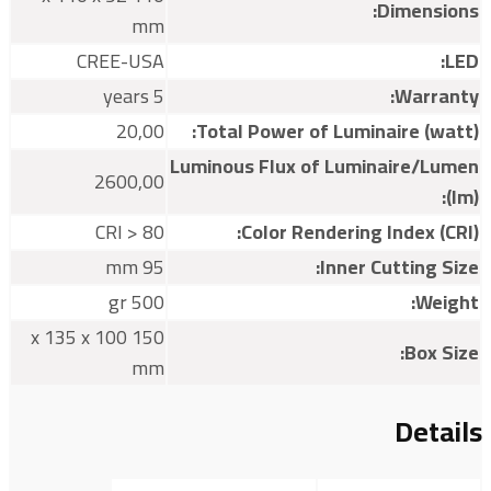
Dimensions:
mm
CREE-USA
LED:
5 years
Warranty:
20,00
Total Power of Luminaire (watt):
Luminous Flux of Luminaire/Lumen
2600,00
(lm):
CRI > 80
Color Rendering Index (CRI):
95 mm
Inner Cutting Size:
500 gr
Weight:
150 x 135 x 100
Box Size:
mm
Details