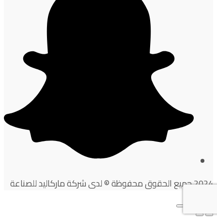
2024 جميع الحقوق محفوظة © لدى شركة ماركاليد للصناعة