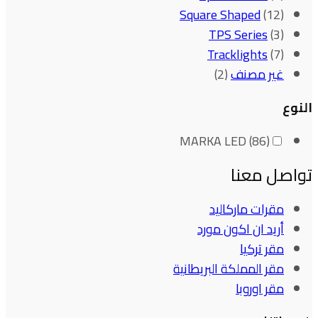
Square Shaped
(12)
TPS Series
(3)
Tracklights
(7)
غير مصنف
(2)
النوع
MARKA LED
(86)
تواصل معنا
مقرات ماركاليد
أريد ان اكون مورد
مقر تركيا
مقر المملكة البريطانية
مقر اوروبا