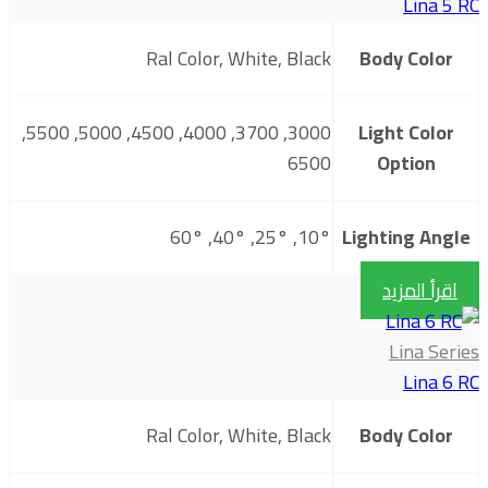
Lina 5 RC
Ral Color, White, Black
Body Color
3000, 3700, 4000, 4500, 5000, 5500,
Light Color
6500
Option
10°, 25°, 40°, 60°
Lighting Angle
اقرأ المزيد
Lina Series
Lina 6 RC
Ral Color, White, Black
Body Color