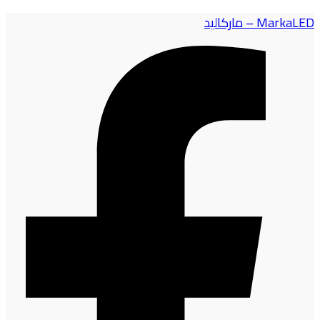
MarkaLED – ماركاليد