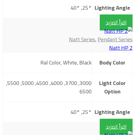
25°, 40°
Lighting Angle
اقرأ المزيد
Natt Series
,
Pendant Series
Natt HP 2
Ral Color, White, Black
Body Color
3000, 3700, 4000, 4500, 5000, 5500,
Light Color
6500
Option
25°, 40°
Lighting Angle
اقرأ المزيد