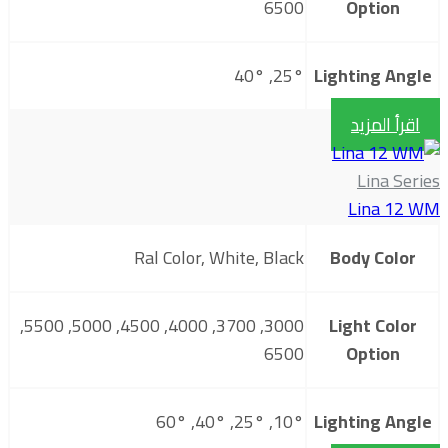
6500
Option
25°, 40°
Lighting Angle
اقرأ المزيد
Lina Series
Lina 12 WM
Ral Color, White, Black
Body Color
3000, 3700, 4000, 4500, 5000, 5500,
Light Color
6500
Option
10°, 25°, 40°, 60°
Lighting Angle