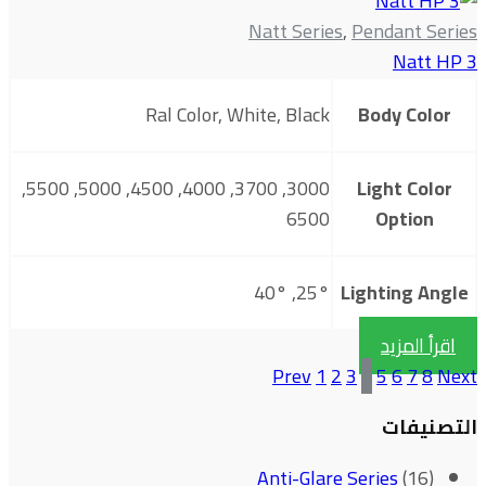
Natt Series
,
Pendant Series
Natt HP 3
Ral Color, White, Black
Body Color
3000, 3700, 4000, 4500, 5000, 5500,
Light Color
6500
Option
25°, 40°
Lighting Angle
اقرأ المزيد
Prev
1
2
3
4
5
6
7
8
Next
التصنيفات
Anti-Glare Series
(16)