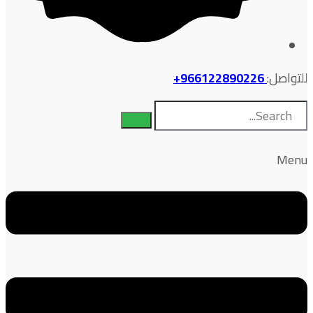
للتواصل:
966122890226+
Menu