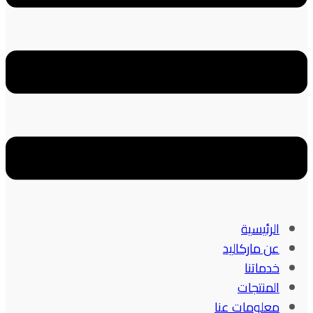
الرئيسية
عن ماركاليد
خدماتنا
المنتجات
معلومات عنا