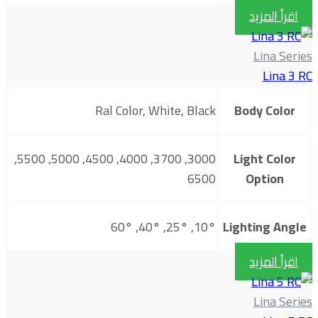
اقرأ المزيد
Lina Series
Lina 3 RC
Ral Color, White, Black
Body Color
3000, 3700, 4000, 4500, 5000, 5500,
Light Color
6500
Option
10°, 25°, 40°, 60°
Lighting Angle
اقرأ المزيد
Lina Series