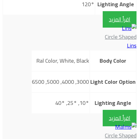
120°
Lighting Angle
اقرأ المزيد
Circle Shaped
Lins
Ral Color, White, Black
Body Color
3000, 4000, 5000, 6500
Light Color Option
10°, 25°, 40°
Lighting Angle
اقرأ المزيد
Circle Shaped